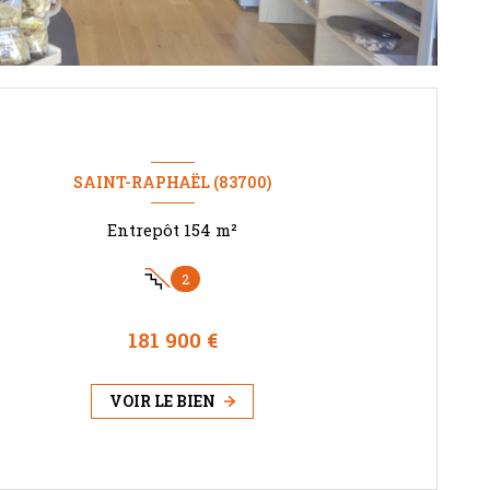
SAINT-RAPHAËL (83700)
Entrepôt 154 m²
2
181 900 €
VOIR LE BIEN