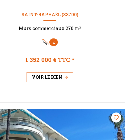
SAINT-RAPHAËL (83700)
Murs commerciaux 270 m²
2
1 352 000 € TTC *
VOIR LE BIEN