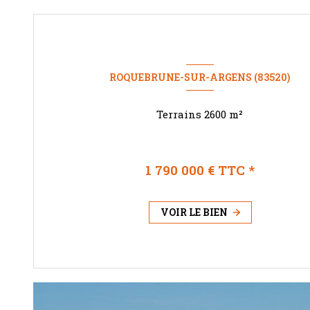
ROQUEBRUNE-SUR-ARGENS (83520)
Terrains 2600 m²
1 790 000 € TTC *
VOIR LE BIEN