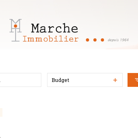
Budget
l