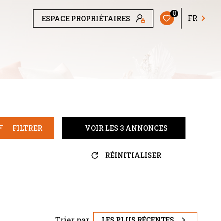
0
FR
ESPACE PROPRIÉTAIRES
FILTRER
VOIR LES
3
ANNONCES
RÉINITIALISER
Trier par
LES PLUS RÉCENTES