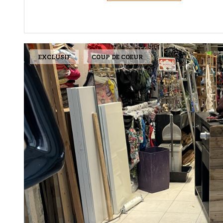
EXCLUSIF
COUP DE COEUR