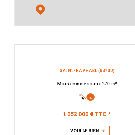
SAINT-RAPHAËL (83700)
Murs commerciaux 270 m²
2
1 352 000 € TTC *
VOIR LE BIEN