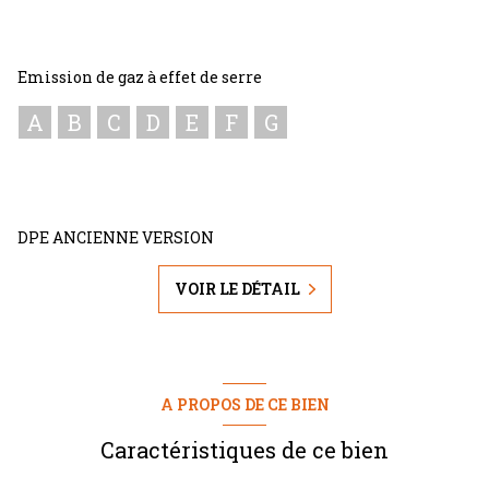
Emission de gaz à effet de serre
A
B
C
D
E
F
G
DPE ANCIENNE VERSION
VOIR LE DÉTAIL
A PROPOS DE CE BIEN
Caractéristiques de ce bien