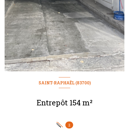
SAINT-RAPHAËL (83700)
Entrepôt 154 m²
2