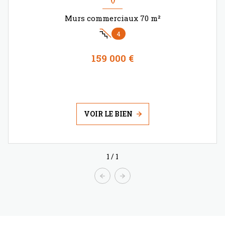
Murs commerciaux 70 m²
4
159 000 €
VOIR LE BIEN
1
/
1