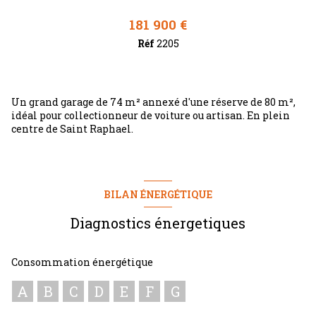
181 900 €
Réf
2205
Un grand garage de 74 m² annexé d'une réserve de 80 m²,
idéal pour collectionneur de voiture ou artisan. En plein
centre de Saint Raphael.
BILAN ÉNERGÉTIQUE
Diagnostics énergetiques
Consommation énergétique
A
B
C
D
E
F
G