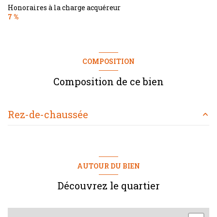
Honoraires à la charge acquéreur
7 %
COMPOSITION
Composition de ce bien
Rez-de-chaussée
entrepot
74 m²
réserve
80 m²
AUTOUR DU BIEN
Découvrez le quartier