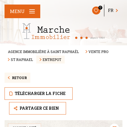
0
FR
MENU
AGENCE IMMOBILIÈRE À SAINT RAPHAËL
VENTE PRO
ST RAPHAEL
ENTREPOT
RETOUR
TÉLÉCHARGER LA FICHE
PARTAGER CE BIEN