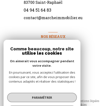
83700
Saint-Raphaël
04 94 51 64 83
contact@marcheimmobilier.eu
NOS RÉSEAUX
Nous suivre
Comme beaucoup, notre site
utilise les cookies
On aimerait vous accompagner pendant
votre visite.
En poursuivant, vous acceptez l'utilisation des
cookies par ce site, afin de vous proposer des
contenus adaptés et réaliser des statistiques !
© 2026 | Tous droits réservés
PARAMÉTRER
Nos honoraires
Nos partenaires
Mentions légales
Admin
Politique RGPD
Cookies