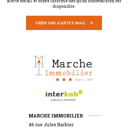
alerte email et soyez informé dès qu'un nouveau bien est
disponible.
CRÉER UNE ALERTE E-MAIL
MARCHE IMMOBILIER
46 rue Jules Barbier