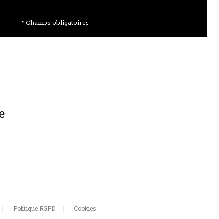
* Champs obligatoires
e
Politique RGPD
Cookies