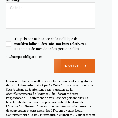
J'ai pris connaissance de la Politique de
confidentialité et des informations relatives au
traitement de mes données personnelles *
* Champs obligatoires
ENVOYER
Les informations recueillies sur ce formulaire sont enregistrées
dans un fichier informatisé par La Boite Immo agissant comme
Sous-traitant du traitement pour la gestion de la
clientèle/prospects de l'Agence / du Réseau qui reste
Responsable du Traitement de vos Données personnelles. La
base légale du traitement repose sur l'intérêt légitime de
l'Agence / du Réseau. Elles sont conservées jusqu'à demande
de suppression et sont destinées à l'Agence / au Réseau.
Conformément à la loi « informatique et libertés », vous disposez