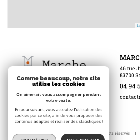
Le
MARC
46 rue J
83700
S
Comme beaucoup, notre site
utilise les cookies
04 94 5
On aimerait vous accompagner pendant
contact
votre visite.
En poursuivant, vous acceptez l'utilisation des
cookies par ce site, afin de vous proposer des
contenus adaptés et réaliser des statistiques !
© 2026 | Tous droits réservés