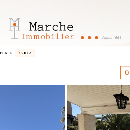
APHAEL
VILLA