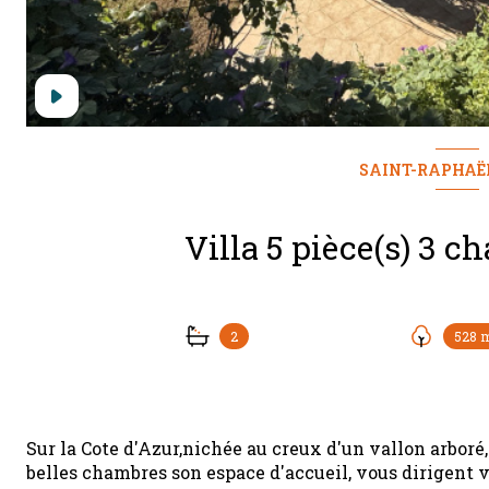
SAINT-RAPHAËL
2
528 
Sur la Cote d'Azur,nichée au creux d'un vallon arboré, 
belles chambres son espace d'accueil, vous dirigent v