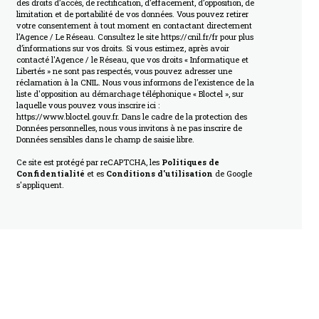
des droits d’accès, de rectification, d’effacement, d’opposition, de
limitation et de portabilité de vos données. Vous pouvez retirer
votre consentement à tout moment en contactant directement
l’Agence / Le Réseau. Consultez le site
https://cnil.fr/fr
pour plus
d’informations sur vos droits. Si vous estimez, après avoir
contacté l'Agence / le Réseau, que vos droits « Informatique et
Libertés » ne sont pas respectés, vous pouvez adresser une
réclamation à la CNIL. Nous vous informons de l’existence de la
liste d'opposition au démarchage téléphonique « Bloctel », sur
laquelle vous pouvez vous inscrire ici :
https://www.bloctel.gouv.fr
. Dans le cadre de la protection des
Données personnelles, nous vous invitons à ne pas inscrire de
Données sensibles dans le champ de saisie libre.
Ce site est protégé par reCAPTCHA, les
Politiques de
Confidentialité
et es
Conditions d'utilisation
de Google
s'appliquent.