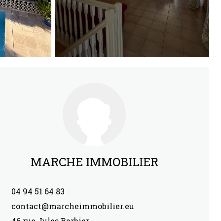
MARCHE IMMOBILIER
04 94 51 64 83
contact@marcheimmobilier.eu
46 rue Jules Barbier