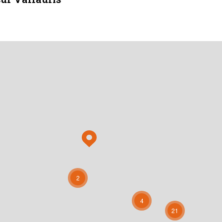
2
4
21