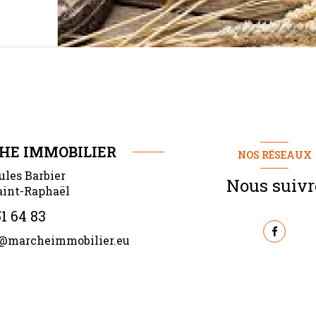
HE IMMOBILIER
NOS RÉSEAUX
ules Barbier
Nous suivr
aint-Raphaël
1 64 83
@marcheimmobilier.eu