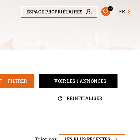
0
FR
ESPACE PROPRIÉTAIRES
FILTRER
VOIR LES
1
ANNONCES
RÉINITIALISER
Trier par
LES PLUS RÉCENTES