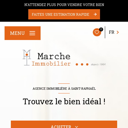
N'ATTENDEZ PLUS POUR VENDRE VOTRE BIEN
FAITES UNE ESTIMATION RAPIDE
0
FR
MENU
AGENCE IMMOBILIÈRE À SAINT-RAPHAËL
Trouvez le bien idéal !
ACHETER