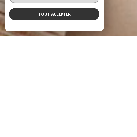
TOUT ACCEPTER
NOS ANNONCES
Ces biens sont recherchés !
SAINT-RAPHAËL
ANNONCES IMMOBILIÈRES À SAINT-RAPHAËL